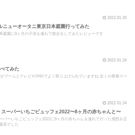
2022.01.25
ルニューオータニ東京日本庭園行ってみた
本庭園に8ヶ月の子供を連れて散歩をしてみたレビューです
2022.01.24
食べてみた
芋がブームとテレビやSNSでよく取り上げられていますね 近くの業務スー
2022.01.24
 スーパーいちごビュッフェ2022〜8ヶ月の赤ちゃんと〜
ーパーいちごビュッフェ2022に8ヶ月の赤ちゃんを連れて行った感想を正
最高でした