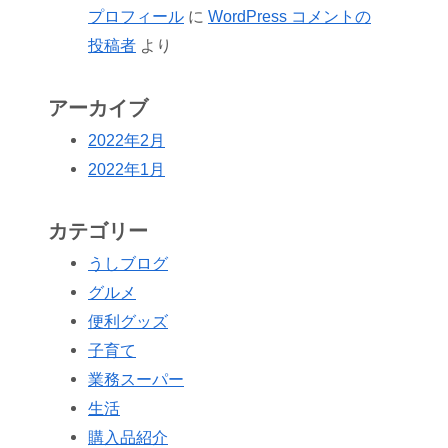
プロフィール
に
WordPress コメントの
投稿者
より
アーカイブ
2022年2月
2022年1月
カテゴリー
うしブログ
グルメ
便利グッズ
子育て
業務スーパー
生活
購入品紹介