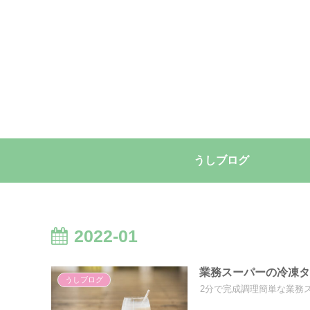
うしブログ
2022-01
業務スーパーの冷凍
うしブログ
2分で完成調理簡単な業務