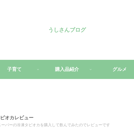
うしさんブログ
子育て
購入品紹介
グルメ
タピオカレビュー
スーパーの冷凍タピオカを購入して飲んでみたのでレビューです