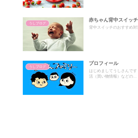
赤ちゃん背中スイッ
うしブログ
背中スイッチのおすすめ対
プロフィール
うしブログ
はじめましてうしさんです
活（買い物情報）などの...