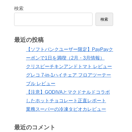
検索
検索
最近の投稿
【ソフトバンクユーザー限定】PayPayク
ーポンで1日を満喫（2月・3月情報）
クリスピーチキンアンドトマト レビュー
グレコ 7-in-1ハイチェア フロアツーテー
ブル レビュー
【注意】GODIVAとマクドナルドコラボ
したホットチョコレート正直レポート
業務スーパーの冷凍タピオカレビュー
最近のコメント